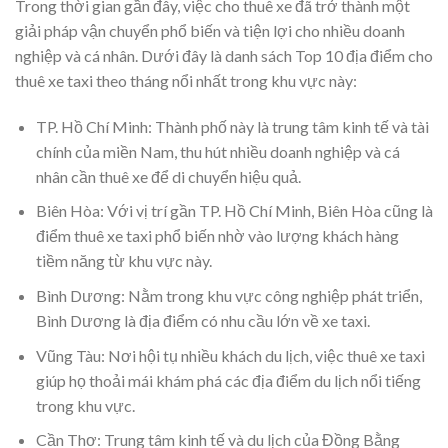
Trong thời gian gần đây, việc cho thuê xe đã trở thành một
giải pháp vận chuyển phổ biến và tiện lợi cho nhiều doanh
nghiệp và cá nhân. Dưới đây là danh sách Top 10 địa điểm cho
thuê xe taxi theo tháng nổi nhất trong khu vực này:
TP. Hồ Chí Minh: Thành phố này là trung tâm kinh tế và tài
chính của miền Nam, thu hút nhiều doanh nghiệp và cá
nhân cần thuê xe để di chuyển hiệu quả.
Biên Hòa: Với vị trí gần TP. Hồ Chí Minh, Biên Hòa cũng là
điểm thuê xe taxi phổ biến nhờ vào lượng khách hàng
tiềm năng từ khu vực này.
Bình Dương: Nằm trong khu vực công nghiệp phát triển,
Bình Dương là địa điểm có nhu cầu lớn về xe taxi.
Vũng Tàu: Nơi hội tụ nhiều khách du lịch, việc thuê xe taxi
giúp họ thoải mái khám phá các địa điểm du lịch nổi tiếng
trong khu vực.
Cần Thơ: Trung tâm kinh tế và du lịch của Đồng Bằng