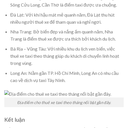
Sông Cửu Long, Cần Thơ là điểm taxi được ưa chuộng.
Đà Lạt: Với khí hậu mát mẻ quanh năm, Đà Lạt thu hút
nhiều người thuê xe để tham quan và nghỉ ngơi.
Nha Trang: Bờ biển đẹp và nắng ấm quanh năm, Nha
Trang là điểm thuê xe được ưa thích bởi khách du lịch.
Bà Rịa – Vũng Tàu: Với nhiều khu du lịch ven biển, việc
thuê xe taxi theo tháng giúp du khách di chuyển linh hoạt
trong vùng.
Long An: Nằm gần TP. Hồ Chí Minh, Long An có nhu cầu
cao về dịch vụ taxi Tây Ninh.
Địa điểm cho thuê xe taxi theo tháng nổi bật gần đây.
Kết luận