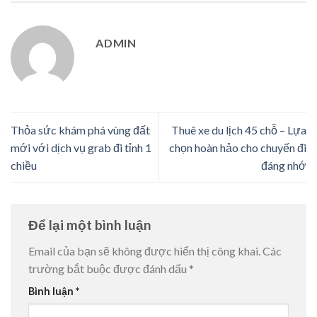
ADMIN
Thỏa sức khám phá vùng đất
Thuê xe du lịch 45 chỗ – Lựa
mới với dịch vụ grab đi tỉnh 1
chọn hoàn hảo cho chuyến đi
chiều
đáng nhớ
Để lại một bình luận
Email của bạn sẽ không được hiển thị công khai.
Các
trường bắt buộc được đánh dấu
*
Bình luận
*