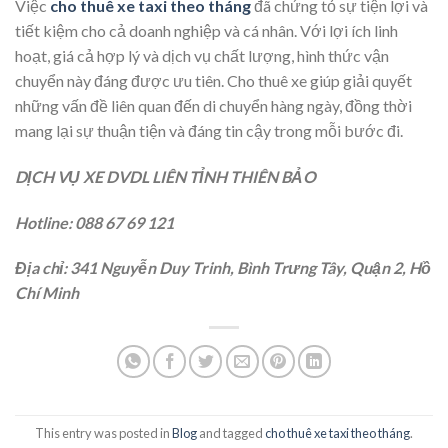
Việc
cho thuê xe taxi theo tháng
đã chứng tỏ sự tiện lợi và
tiết kiệm cho cả doanh nghiệp và cá nhân. Với lợi ích linh
hoạt, giá cả hợp lý và dịch vụ chất lượng, hình thức vận
chuyển này đáng được ưu tiên. Cho thuê xe giúp giải quyết
những vấn đề liên quan đến di chuyển hàng ngày, đồng thời
mang lại sự thuận tiện và đáng tin cậy trong mỗi bước đi.
DỊCH VỤ XE DVDL LIÊN TỈNH THIÊN BẢO
Hotline: 088 67 69 121
Địa chỉ: 341 Nguyễn Duy Trinh, Bình Trưng Tây, Quận 2, Hồ
Chí Minh
This entry was posted in
Blog
and tagged
cho thuê xe taxi theo tháng
.