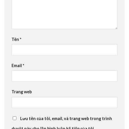
Tên
*
Email
*
Trang web
Lưu tên của tôi, email, và trang web trong trình
duyệt này cho lần bình luận kế tiếp của tôi.