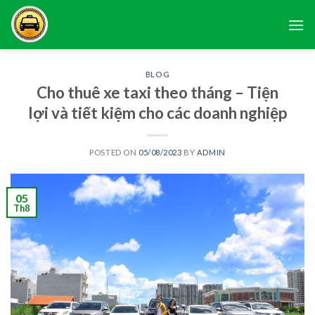
Skip
to
content
BLOG
Cho thuê xe taxi theo tháng – Tiện
lợi và tiết kiệm cho các doanh nghiệp
POSTED ON
05/08/2023
BY
ADMIN
05
Th8